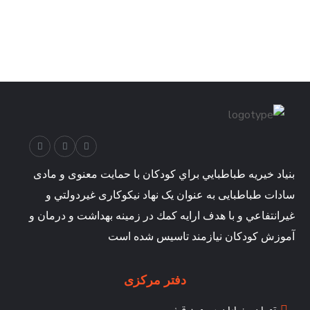
بنياد خيريه طباطبايي براي كودكان با حمایت معنوی و مادی
سادات طباطبایی به عنوان يک نهاد نیکوکاری غيردولتي و
غيرانتفاعي و با هدف ارايه كمك در زمينه بهداشت و درمان و
آموزش كودكان نيازمند تاسیس شده است
دفتر مرکزی