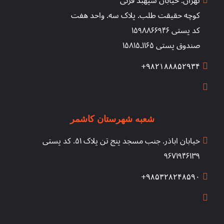
تهران. خیابان سپهبد قرنی
کوچه حقیقت طلب. پلاک سه. واحد هفت
کد پستی ۱۵۹۸۸۶۶۹۴۶
صندوق پستی ۱۱۶۵ـ۱۵۸۱۵
۹۸۲۱۸۸۸۵۲۹۳۴+
شعبه شهرستان کاشمر
خیابان اباذر. جنب مسجد پنج تن پلاک ۵۱. کد پستی
۹۶۷۱۹۴۶۱۳۹
۹۸۵۳۲۸۲۴۸۵۹۰+